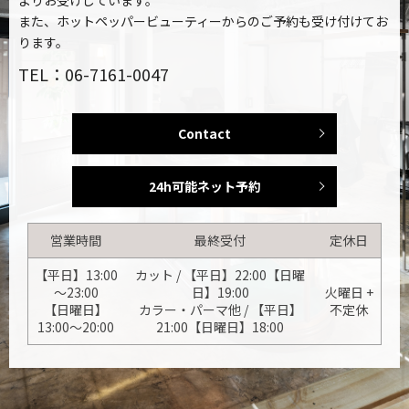
よりお受けしています。
また、ホットペッパービューティーからのご予約も受け付けてお
ります。
TEL：06-7161-0047
Contact
24h可能ネット予約
営業時間
最終受付
定休日
【平日】13:00
カット / 【平日】22:00【日曜
～23:00
日】19:00
火曜日 +
【日曜日】
カラー・パーマ他 / 【平日】
不定休
13:00～20:00
21:00【日曜日】18:00