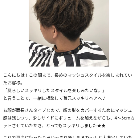
こんにちは！この間まで、長めのマッシュスタイルを楽しまれてい
たお客様。
「夏らしいスッキリしたスタイルを楽しみたいな。」
と言うことで、一緒に相談して首元スッキリヘアへ♪
お顔が面長さんタイプなので、顔の形をカバーするためにマッシュ
感は残しつつ、少しサイドにボリュームを加えながらも、4～5cmカ
ットさせていただき、とってもスッキリしました★★
これで夏海に行ったり思いっきり楽しめるね～！と大満足していた