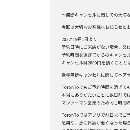
〜無断キャンセルに関しての大切
今回は大切なお客様へお知らせと
2022年9月1日より
予約日時にご来店がない場合、又
予約時間を過ぎてからのキャンセ
キャンセル料2000円を頂くことと
近年無断キャンセルに関してヘア
ToronToでもご予約時間を過ぎ
本当にありがたいことに数日前で
マンツーマン営業のため同じ時間
ToronToではアプリで前日まで
急用や、急に体調が悪くなった場