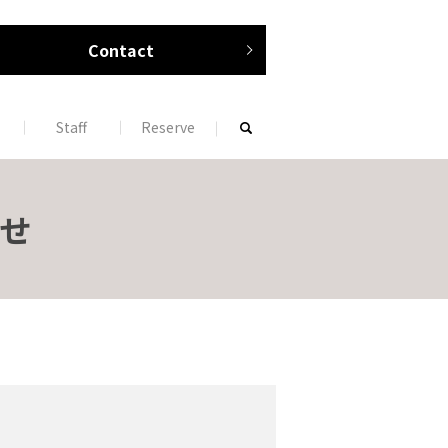
Contact
Staff
Reserve
search
せ