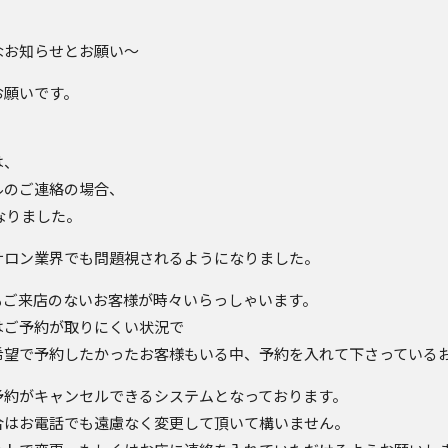
なお知らせとお願い〜
お願いです。
は、
ルのご連絡の場合、
なりました。
サロン業界でも問題視されるようになりました。
てもご来店のないお客様が時々いらっしゃいます。
はご予約が取りにくい状況で
希望で予約したかったお客様もいる中、予約を入れて下さっている
ご予約がキャンセルできるシステムとなっております。
合はお電話でも遠慮なく変更して頂いて構いません。